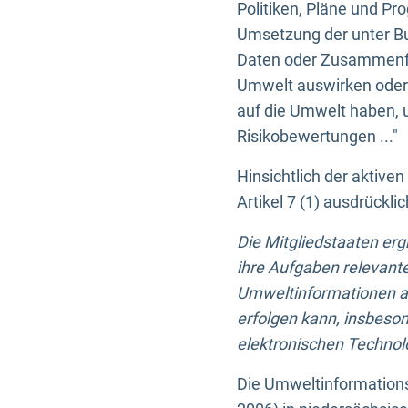
Politiken, Pläne und Pr
Umsetzung der unter Buc
Daten oder Zusammenfas
Umwelt auswirken oder 
auf die Umwelt haben, 
Risikobewertungen ..."
Hinsichtlich der aktive
Artikel 7 (1) ausdrück
Die Mitgliedstaaten er
ihre Aufgaben relevante
Umweltinformationen auf
erfolgen kann, insbes
elektronischen Technolo
Die Umweltinformations