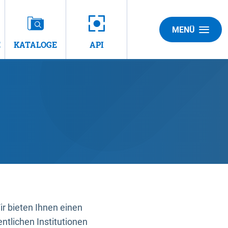
MENÜ
E
KATALOGE
API
 bieten Ihnen einen
ntlichen Institutionen