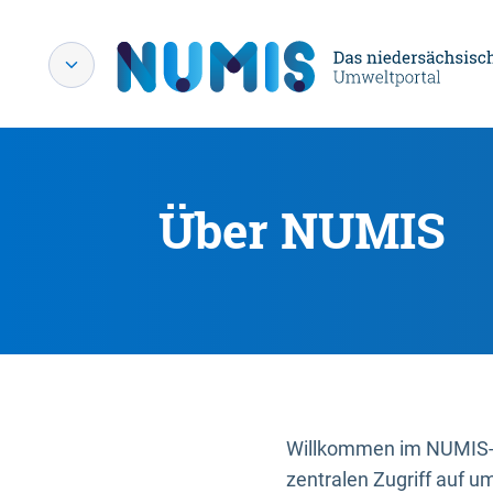
Über NUMIS
Willkommen im NUMIS-P
zentralen Zugriff auf u