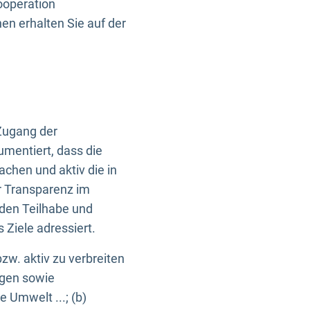
ooperation
n erhalten Sie auf der
Zugang der
umentiert, dass die
machen und aktiv die in
r Transparenz im
en Teilhabe und
Ziele adressiert.
bzw. aktiv zu verbreiten
ngen sowie
e Umwelt ...; (b)