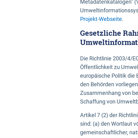
Metadatenkatalogen” (V
Umweltinformationssyst
Projekt-Webseite
.
Gesetzliche Rah
Umweltinformati
Die Richtlinie 2003/4/
Öffentlichkeit zu Umwel
europäische Politik die 
den Behörden vorliegen
Zusammenhang von beh
Schaffung von Umweltbe
Artikel 7 (2) der Richtl
sind: (a) den Wortlaut 
gemeinschaftlicher, nati