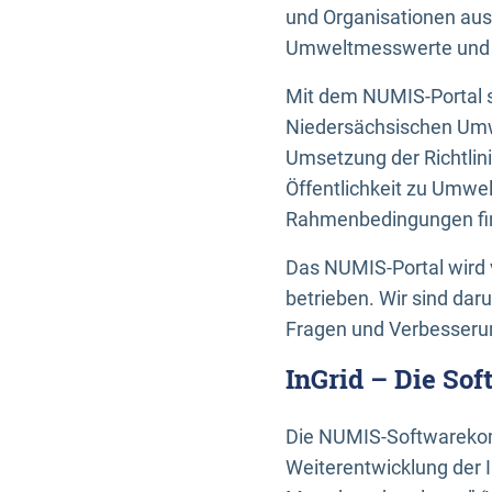
und Organisationen aus
Umweltmesswerte und U
Mit dem NUMIS-Portal s
Niedersächsischen Umwe
Umsetzung der Richtlin
Öffentlichkeit zu Umwel
Rahmenbedingungen fin
Das NUMIS-Portal wird 
betrieben. Wir sind dar
Fragen und Verbesserun
InGrid – Die So
Die NUMIS-Softwarekom
Weiterentwicklung der 