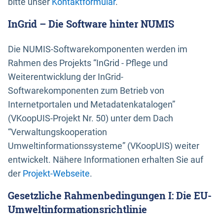
bitte unser
Kontaktformular
.
InGrid – Die Software hinter NUMIS
Die NUMIS-Softwarekomponenten werden im
Rahmen des Projekts “InGrid - Pflege und
Weiterentwicklung der InGrid-
Softwarekomponenten zum Betrieb von
Internetportalen und Metadatenkatalogen”
(VKoopUIS-Projekt Nr. 50) unter dem Dach
“Verwaltungskooperation
Umweltinformationssysteme” (VKoopUIS) weiter
entwickelt. Nähere Informationen erhalten Sie auf
der
Projekt-Webseite
.
Gesetzliche Rahmenbedingungen I: Die EU-
Umweltinformationsrichtlinie