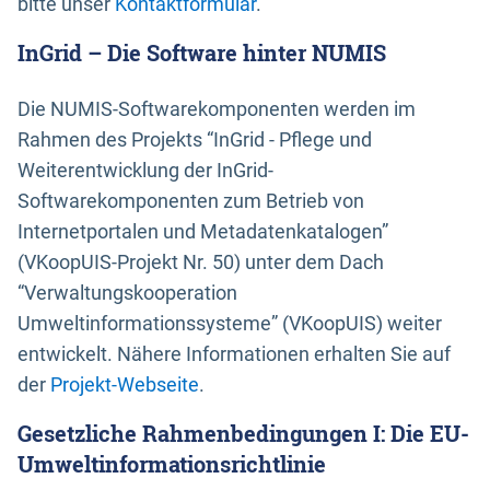
bitte unser
Kontaktformular
.
InGrid – Die Software hinter NUMIS
Die NUMIS-Softwarekomponenten werden im
Rahmen des Projekts “InGrid - Pflege und
Weiterentwicklung der InGrid-
Softwarekomponenten zum Betrieb von
Internetportalen und Metadatenkatalogen”
(VKoopUIS-Projekt Nr. 50) unter dem Dach
“Verwaltungskooperation
Umweltinformationssysteme” (VKoopUIS) weiter
entwickelt. Nähere Informationen erhalten Sie auf
der
Projekt-Webseite
.
Gesetzliche Rahmenbedingungen I: Die EU-
Umweltinformationsrichtlinie