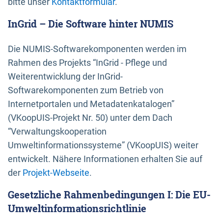
bitte unser
Kontaktformular
.
InGrid – Die Software hinter NUMIS
Die NUMIS-Softwarekomponenten werden im
Rahmen des Projekts “InGrid - Pflege und
Weiterentwicklung der InGrid-
Softwarekomponenten zum Betrieb von
Internetportalen und Metadatenkatalogen”
(VKoopUIS-Projekt Nr. 50) unter dem Dach
“Verwaltungskooperation
Umweltinformationssysteme” (VKoopUIS) weiter
entwickelt. Nähere Informationen erhalten Sie auf
der
Projekt-Webseite
.
Gesetzliche Rahmenbedingungen I: Die EU-
Umweltinformationsrichtlinie