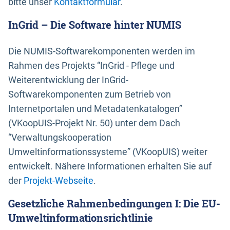
bitte unser
Kontaktformular
.
InGrid – Die Software hinter NUMIS
Die NUMIS-Softwarekomponenten werden im
Rahmen des Projekts “InGrid - Pflege und
Weiterentwicklung der InGrid-
Softwarekomponenten zum Betrieb von
Internetportalen und Metadatenkatalogen”
(VKoopUIS-Projekt Nr. 50) unter dem Dach
“Verwaltungskooperation
Umweltinformationssysteme” (VKoopUIS) weiter
entwickelt. Nähere Informationen erhalten Sie auf
der
Projekt-Webseite
.
Gesetzliche Rahmenbedingungen I: Die EU-
Umweltinformationsrichtlinie