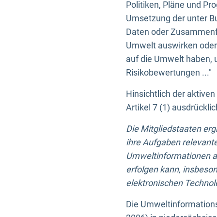
Politiken, Pläne und Pr
Umsetzung der unter Buc
Daten oder Zusammenfas
Umwelt auswirken oder 
auf die Umwelt haben, 
Risikobewertungen ..."
Hinsichtlich der aktive
Artikel 7 (1) ausdrück
Die Mitgliedstaaten er
ihre Aufgaben relevante
Umweltinformationen auf
erfolgen kann, insbes
elektronischen Technolo
Die Umweltinformations