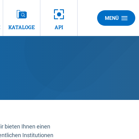
MENÜ
E
KATALOGE
API
 bieten Ihnen einen
ntlichen Institutionen