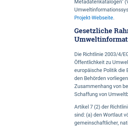
Metadatenkatalogen” (V
Umweltinformationssyst
Projekt-Webseite
.
Gesetzliche Rah
Umweltinformati
Die Richtlinie 2003/4/
Öffentlichkeit zu Umwel
europäische Politik die 
den Behörden vorliegen
Zusammenhang von beh
Schaffung von Umweltbe
Artikel 7 (2) der Richtl
sind: (a) den Wortlaut 
gemeinschaftlicher, nati