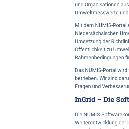
und Organisationen aus
Umweltmesswerte und U
Mit dem NUMIS-Portal s
Niedersächsischen Umwe
Umsetzung der Richtlin
Öffentlichkeit zu Umwel
Rahmenbedingungen fin
Das NUMIS-Portal wird 
betrieben. Wir sind dar
Fragen und Verbesserun
InGrid – Die So
Die NUMIS-Softwarekom
Weiterentwicklung der 