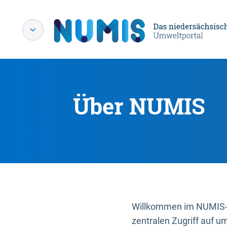
Über NUMIS
Willkommen im NUMIS-P
zentralen Zugriff auf u