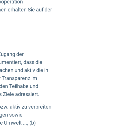
ooperation
n erhalten Sie auf der
Zugang der
umentiert, dass die
machen und aktiv die in
r Transparenz im
en Teilhabe und
Ziele adressiert.
bzw. aktiv zu verbreiten
ngen sowie
e Umwelt ...; (b)