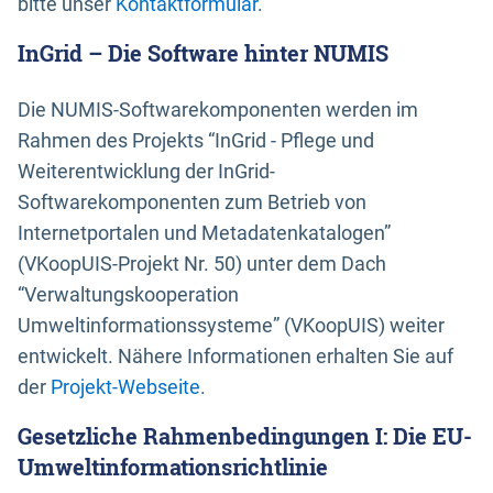
bitte unser
Kontaktformular
.
InGrid – Die Software hinter NUMIS
Die NUMIS-Softwarekomponenten werden im
Rahmen des Projekts “InGrid - Pflege und
Weiterentwicklung der InGrid-
Softwarekomponenten zum Betrieb von
Internetportalen und Metadatenkatalogen”
(VKoopUIS-Projekt Nr. 50) unter dem Dach
“Verwaltungskooperation
Umweltinformationssysteme” (VKoopUIS) weiter
entwickelt. Nähere Informationen erhalten Sie auf
der
Projekt-Webseite
.
Gesetzliche Rahmenbedingungen I: Die EU-
Umweltinformationsrichtlinie