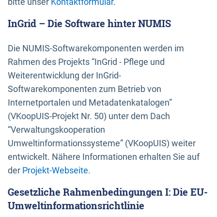
bitte unser
Kontaktformular
.
InGrid – Die Software hinter NUMIS
Die NUMIS-Softwarekomponenten werden im
Rahmen des Projekts “InGrid - Pflege und
Weiterentwicklung der InGrid-
Softwarekomponenten zum Betrieb von
Internetportalen und Metadatenkatalogen”
(VKoopUIS-Projekt Nr. 50) unter dem Dach
“Verwaltungskooperation
Umweltinformationssysteme” (VKoopUIS) weiter
entwickelt. Nähere Informationen erhalten Sie auf
der
Projekt-Webseite
.
Gesetzliche Rahmenbedingungen I: Die EU-
Umweltinformationsrichtlinie