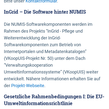
bitte unser
Kontaktformular
.
InGrid – Die Software hinter NUMIS
Die NUMIS-Softwarekomponenten werden im
Rahmen des Projekts “InGrid - Pflege und
Weiterentwicklung der InGrid-
Softwarekomponenten zum Betrieb von
Internetportalen und Metadatenkatalogen”
(VKoopUIS-Projekt Nr. 50) unter dem Dach
“Verwaltungskooperation
Umweltinformationssysteme” (VKoopUIS) weiter
entwickelt. Nähere Informationen erhalten Sie auf
der
Projekt-Webseite
.
Gesetzliche Rahmenbedingungen I: Die EU-
Umweltinformationsrichtlinie