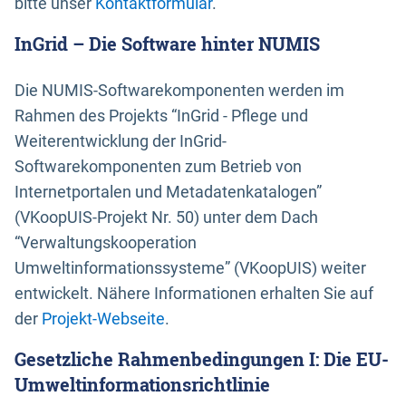
bitte unser
Kontaktformular
.
InGrid – Die Software hinter NUMIS
Die NUMIS-Softwarekomponenten werden im
Rahmen des Projekts “InGrid - Pflege und
Weiterentwicklung der InGrid-
Softwarekomponenten zum Betrieb von
Internetportalen und Metadatenkatalogen”
(VKoopUIS-Projekt Nr. 50) unter dem Dach
“Verwaltungskooperation
Umweltinformationssysteme” (VKoopUIS) weiter
entwickelt. Nähere Informationen erhalten Sie auf
der
Projekt-Webseite
.
Gesetzliche Rahmenbedingungen I: Die EU-
Umweltinformationsrichtlinie