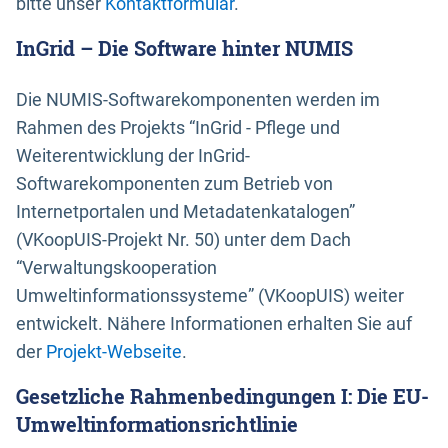
bitte unser
Kontaktformular
.
InGrid – Die Software hinter NUMIS
Die NUMIS-Softwarekomponenten werden im
Rahmen des Projekts “InGrid - Pflege und
Weiterentwicklung der InGrid-
Softwarekomponenten zum Betrieb von
Internetportalen und Metadatenkatalogen”
(VKoopUIS-Projekt Nr. 50) unter dem Dach
“Verwaltungskooperation
Umweltinformationssysteme” (VKoopUIS) weiter
entwickelt. Nähere Informationen erhalten Sie auf
der
Projekt-Webseite
.
Gesetzliche Rahmenbedingungen I: Die EU-
Umweltinformationsrichtlinie