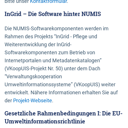
bitte unser
Kontaktformular
.
InGrid – Die Software hinter NUMIS
Die NUMIS-Softwarekomponenten werden im
Rahmen des Projekts “InGrid - Pflege und
Weiterentwicklung der InGrid-
Softwarekomponenten zum Betrieb von
Internetportalen und Metadatenkatalogen”
(VKoopUIS-Projekt Nr. 50) unter dem Dach
“Verwaltungskooperation
Umweltinformationssysteme” (VKoopUIS) weiter
entwickelt. Nähere Informationen erhalten Sie auf
der
Projekt-Webseite
.
Gesetzliche Rahmenbedingungen I: Die EU-
Umweltinformationsrichtlinie