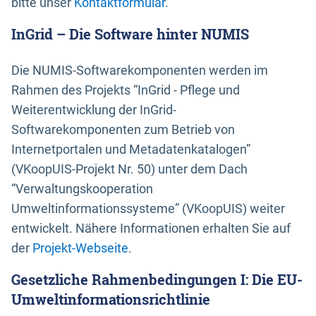
bitte unser
Kontaktformular
.
InGrid – Die Software hinter NUMIS
Die NUMIS-Softwarekomponenten werden im
Rahmen des Projekts “InGrid - Pflege und
Weiterentwicklung der InGrid-
Softwarekomponenten zum Betrieb von
Internetportalen und Metadatenkatalogen”
(VKoopUIS-Projekt Nr. 50) unter dem Dach
“Verwaltungskooperation
Umweltinformationssysteme” (VKoopUIS) weiter
entwickelt. Nähere Informationen erhalten Sie auf
der
Projekt-Webseite
.
Gesetzliche Rahmenbedingungen I: Die EU-
Umweltinformationsrichtlinie