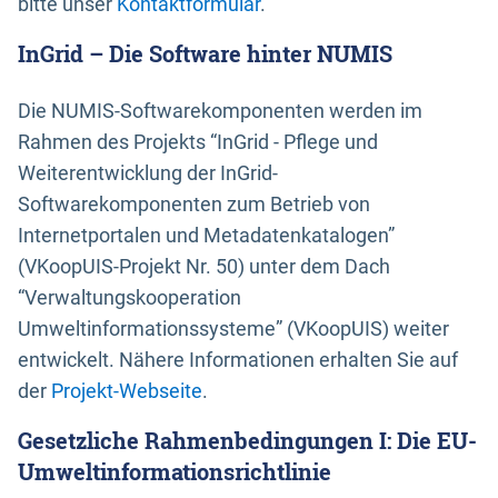
bitte unser
Kontaktformular
.
InGrid – Die Software hinter NUMIS
Die NUMIS-Softwarekomponenten werden im
Rahmen des Projekts “InGrid - Pflege und
Weiterentwicklung der InGrid-
Softwarekomponenten zum Betrieb von
Internetportalen und Metadatenkatalogen”
(VKoopUIS-Projekt Nr. 50) unter dem Dach
“Verwaltungskooperation
Umweltinformationssysteme” (VKoopUIS) weiter
entwickelt. Nähere Informationen erhalten Sie auf
der
Projekt-Webseite
.
Gesetzliche Rahmenbedingungen I: Die EU-
Umweltinformationsrichtlinie