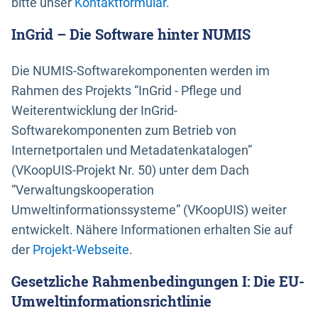
bitte unser
Kontaktformular
.
InGrid – Die Software hinter NUMIS
Die NUMIS-Softwarekomponenten werden im
Rahmen des Projekts “InGrid - Pflege und
Weiterentwicklung der InGrid-
Softwarekomponenten zum Betrieb von
Internetportalen und Metadatenkatalogen”
(VKoopUIS-Projekt Nr. 50) unter dem Dach
“Verwaltungskooperation
Umweltinformationssysteme” (VKoopUIS) weiter
entwickelt. Nähere Informationen erhalten Sie auf
der
Projekt-Webseite
.
Gesetzliche Rahmenbedingungen I: Die EU-
Umweltinformationsrichtlinie