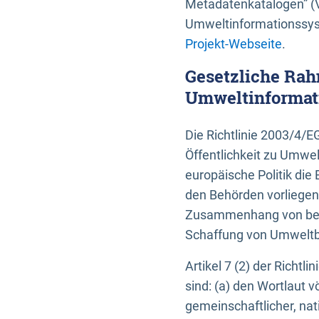
Metadatenkatalogen” (V
Umweltinformationssyst
Projekt-Webseite
.
Gesetzliche Rah
Umweltinformati
Die Richtlinie 2003/4/
Öffentlichkeit zu Umwel
europäische Politik die 
den Behörden vorliegen
Zusammenhang von beh
Schaffung von Umweltbe
Artikel 7 (2) der Richtl
sind: (a) den Wortlaut 
gemeinschaftlicher, nati