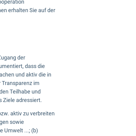
ooperation
n erhalten Sie auf der
Zugang der
umentiert, dass die
machen und aktiv die in
r Transparenz im
en Teilhabe und
Ziele adressiert.
bzw. aktiv zu verbreiten
ngen sowie
e Umwelt ...; (b)