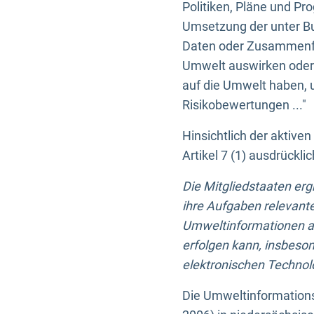
Politiken, Pläne und Pr
Umsetzung der unter Buc
Daten oder Zusammenfas
Umwelt auswirken oder 
auf die Umwelt haben, 
Risikobewertungen ..."
Hinsichtlich der aktive
Artikel 7 (1) ausdrück
Die Mitgliedstaaten er
ihre Aufgaben relevante
Umweltinformationen auf
erfolgen kann, insbes
elektronischen Technolo
Die Umweltinformations