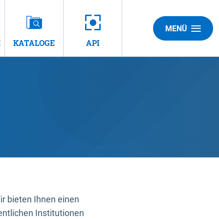
MENÜ
E
KATALOGE
API
 bieten Ihnen einen
ntlichen Institutionen