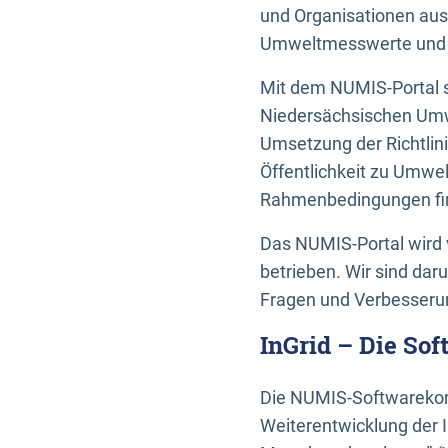
und Organisationen aus
Umweltmesswerte und U
Mit dem NUMIS-Portal s
Niedersächsischen Umwe
Umsetzung der Richtlin
Öffentlichkeit zu Umwel
Rahmenbedingungen fin
Das NUMIS-Portal wird 
betrieben. Wir sind dar
Fragen und Verbesserun
InGrid – Die So
Die NUMIS-Softwarekom
Weiterentwicklung der 