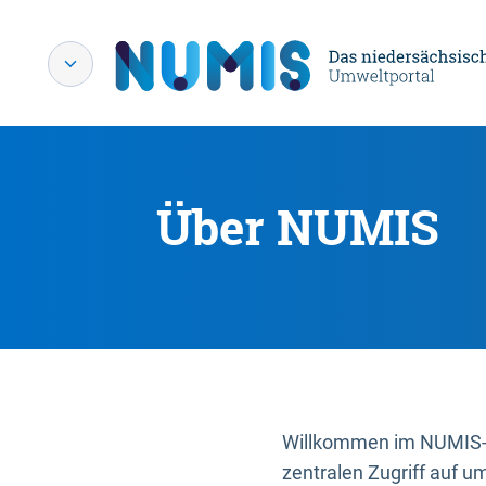
Über NUMIS
Willkommen im NUMIS-P
zentralen Zugriff auf u