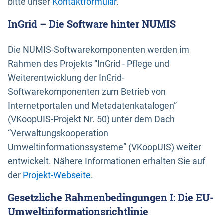
bitte unser
Kontaktformular
.
InGrid – Die Software hinter NUMIS
Die NUMIS-Softwarekomponenten werden im
Rahmen des Projekts “InGrid - Pflege und
Weiterentwicklung der InGrid-
Softwarekomponenten zum Betrieb von
Internetportalen und Metadatenkatalogen”
(VKoopUIS-Projekt Nr. 50) unter dem Dach
“Verwaltungskooperation
Umweltinformationssysteme” (VKoopUIS) weiter
entwickelt. Nähere Informationen erhalten Sie auf
der
Projekt-Webseite
.
Gesetzliche Rahmenbedingungen I: Die EU-
Umweltinformationsrichtlinie