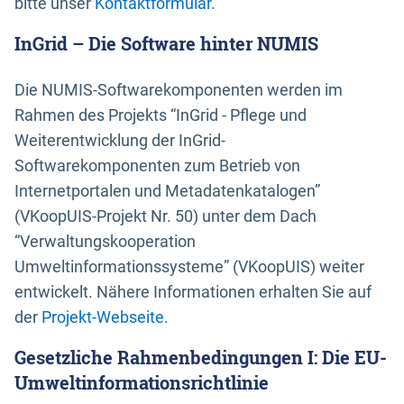
bitte unser
Kontaktformular
.
InGrid – Die Software hinter NUMIS
Die NUMIS-Softwarekomponenten werden im
Rahmen des Projekts “InGrid - Pflege und
Weiterentwicklung der InGrid-
Softwarekomponenten zum Betrieb von
Internetportalen und Metadatenkatalogen”
(VKoopUIS-Projekt Nr. 50) unter dem Dach
“Verwaltungskooperation
Umweltinformationssysteme” (VKoopUIS) weiter
entwickelt. Nähere Informationen erhalten Sie auf
der
Projekt-Webseite
.
Gesetzliche Rahmenbedingungen I: Die EU-
Umweltinformationsrichtlinie