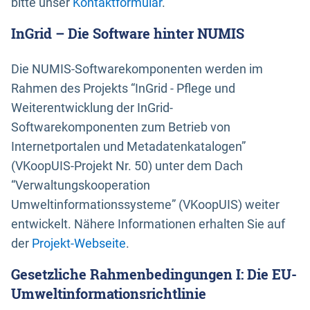
bitte unser
Kontaktformular
.
InGrid – Die Software hinter NUMIS
Die NUMIS-Softwarekomponenten werden im
Rahmen des Projekts “InGrid - Pflege und
Weiterentwicklung der InGrid-
Softwarekomponenten zum Betrieb von
Internetportalen und Metadatenkatalogen”
(VKoopUIS-Projekt Nr. 50) unter dem Dach
“Verwaltungskooperation
Umweltinformationssysteme” (VKoopUIS) weiter
entwickelt. Nähere Informationen erhalten Sie auf
der
Projekt-Webseite
.
Gesetzliche Rahmenbedingungen I: Die EU-
Umweltinformationsrichtlinie