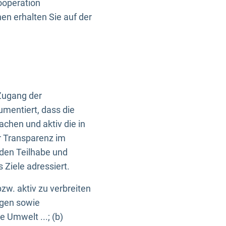
ooperation
n erhalten Sie auf der
Zugang der
umentiert, dass die
machen und aktiv die in
r Transparenz im
en Teilhabe und
Ziele adressiert.
bzw. aktiv zu verbreiten
ngen sowie
e Umwelt ...; (b)