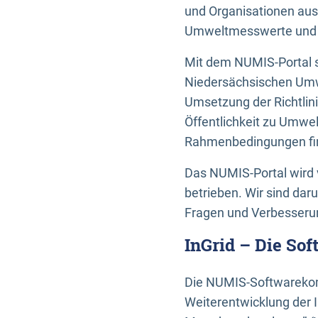
und Organisationen aus
Umweltmesswerte und U
Mit dem NUMIS-Portal s
Niedersächsischen Umwe
Umsetzung der Richtlin
Öffentlichkeit zu Umwel
Rahmenbedingungen fin
Das NUMIS-Portal wird 
betrieben. Wir sind dar
Fragen und Verbesserun
InGrid – Die So
Die NUMIS-Softwarekom
Weiterentwicklung der 