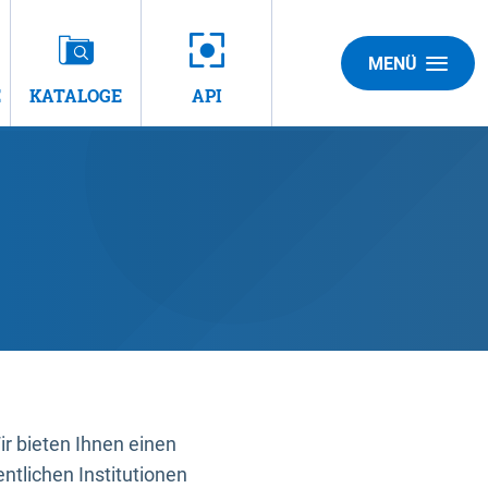
MENÜ
E
KATALOGE
API
 bieten Ihnen einen
ntlichen Institutionen