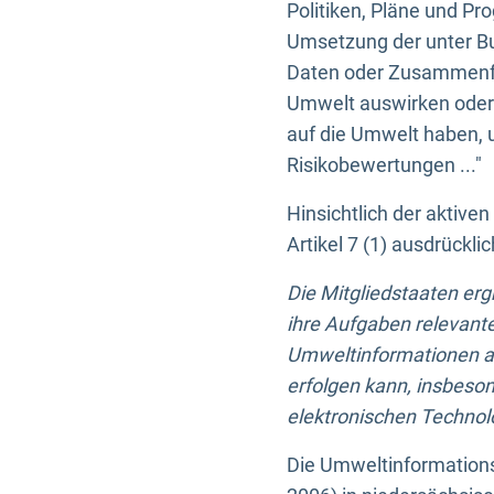
Politiken, Pläne und Pr
Umsetzung der unter Buc
Daten oder Zusammenfas
Umwelt auswirken oder 
auf die Umwelt haben, 
Risikobewertungen ..."
Hinsichtlich der aktive
Artikel 7 (1) ausdrück
Die Mitgliedstaaten er
ihre Aufgaben relevante
Umweltinformationen auf
erfolgen kann, insbes
elektronischen Technolo
Die Umweltinformations