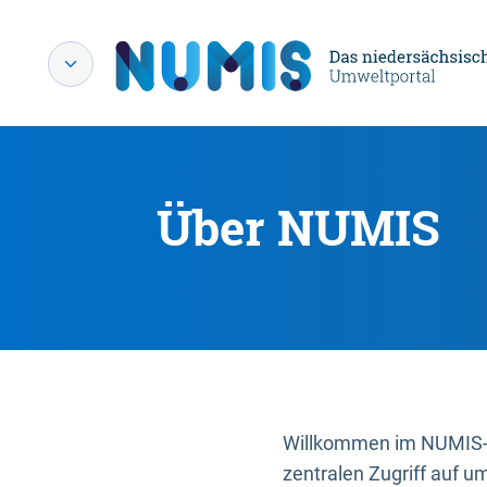
Über NUMIS
Willkommen im NUMIS-P
zentralen Zugriff auf u