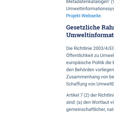
Metadatenkatalogen” (V
Umweltinformationssyst
Projekt-Webseite
.
Gesetzliche Rah
Umweltinformati
Die Richtlinie 2003/4/
Öffentlichkeit zu Umwel
europäische Politik die 
den Behörden vorliegen
Zusammenhang von beh
Schaffung von Umweltbe
Artikel 7 (2) der Richtl
sind: (a) den Wortlaut 
gemeinschaftlicher, nati