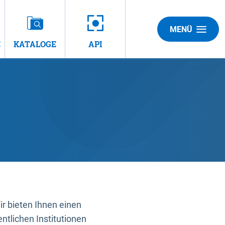
MENÜ
E
KATALOGE
API
 bieten Ihnen einen
ntlichen Institutionen