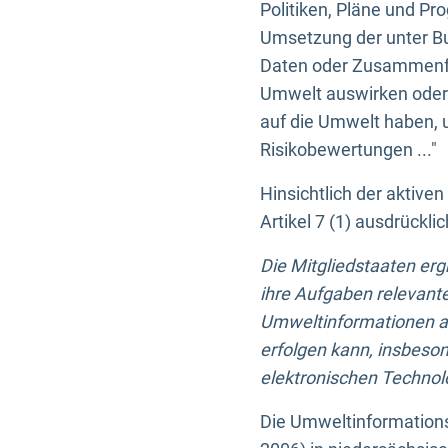
Politiken, Pläne und Pr
Umsetzung der unter Buc
Daten oder Zusammenfas
Umwelt auswirken oder 
auf die Umwelt haben, 
Risikobewertungen ..."
Hinsichtlich der aktive
Artikel 7 (1) ausdrück
Die Mitgliedstaaten er
ihre Aufgaben relevante
Umweltinformationen auf
erfolgen kann, insbes
elektronischen Technolo
Die Umweltinformations