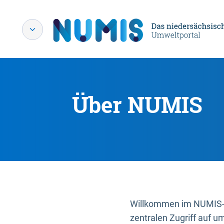
Über NUMIS
Willkommen im NUMIS-P
zentralen Zugriff auf u