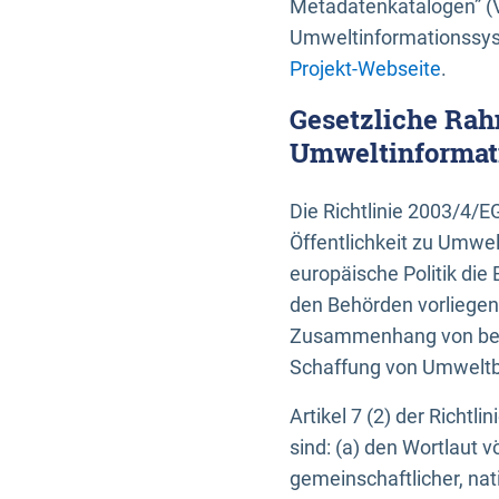
Metadatenkatalogen” (V
Umweltinformationssyst
Projekt-Webseite
.
Gesetzliche Rah
Umweltinformati
Die Richtlinie 2003/4/
Öffentlichkeit zu Umwel
europäische Politik die 
den Behörden vorliegen
Zusammenhang von beh
Schaffung von Umweltbe
Artikel 7 (2) der Richtl
sind: (a) den Wortlaut 
gemeinschaftlicher, nati