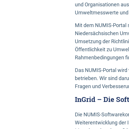
und Organisationen aus
Umweltmesswerte und U
Mit dem NUMIS-Portal s
Niedersächsischen Umwe
Umsetzung der Richtlin
Öffentlichkeit zu Umwel
Rahmenbedingungen fin
Das NUMIS-Portal wird 
betrieben. Wir sind dar
Fragen und Verbesserun
InGrid – Die So
Die NUMIS-Softwarekom
Weiterentwicklung der 