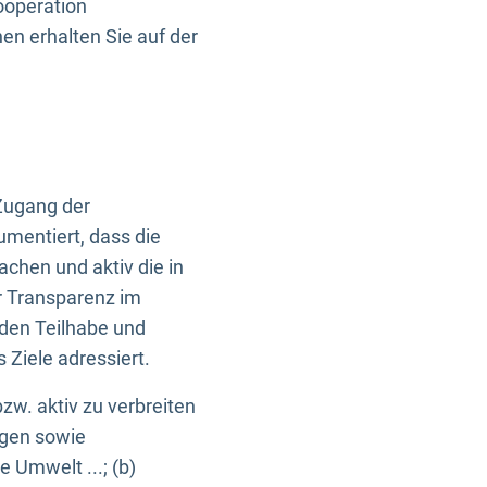
ooperation
n erhalten Sie auf der
Zugang der
umentiert, dass die
machen und aktiv die in
r Transparenz im
en Teilhabe und
Ziele adressiert.
bzw. aktiv zu verbreiten
ngen sowie
e Umwelt ...; (b)