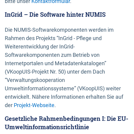
bitte unser
Kontaktformular
.
InGrid – Die Software hinter NUMIS
Die NUMIS-Softwarekomponenten werden im
Rahmen des Projekts “InGrid - Pflege und
Weiterentwicklung der InGrid-
Softwarekomponenten zum Betrieb von
Internetportalen und Metadatenkatalogen”
(VKoopUIS-Projekt Nr. 50) unter dem Dach
“Verwaltungskooperation
Umweltinformationssysteme” (VKoopUIS) weiter
entwickelt. Nähere Informationen erhalten Sie auf
der
Projekt-Webseite
.
Gesetzliche Rahmenbedingungen I: Die EU-
Umweltinformationsrichtlinie