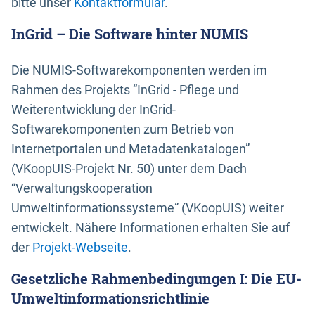
bitte unser
Kontaktformular
.
InGrid – Die Software hinter NUMIS
Die NUMIS-Softwarekomponenten werden im
Rahmen des Projekts “InGrid - Pflege und
Weiterentwicklung der InGrid-
Softwarekomponenten zum Betrieb von
Internetportalen und Metadatenkatalogen”
(VKoopUIS-Projekt Nr. 50) unter dem Dach
“Verwaltungskooperation
Umweltinformationssysteme” (VKoopUIS) weiter
entwickelt. Nähere Informationen erhalten Sie auf
der
Projekt-Webseite
.
Gesetzliche Rahmenbedingungen I: Die EU-
Umweltinformationsrichtlinie