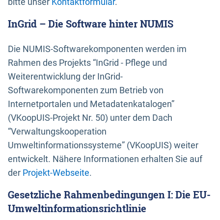
bitte unser
Kontaktformular
.
InGrid – Die Software hinter NUMIS
Die NUMIS-Softwarekomponenten werden im
Rahmen des Projekts “InGrid - Pflege und
Weiterentwicklung der InGrid-
Softwarekomponenten zum Betrieb von
Internetportalen und Metadatenkatalogen”
(VKoopUIS-Projekt Nr. 50) unter dem Dach
“Verwaltungskooperation
Umweltinformationssysteme” (VKoopUIS) weiter
entwickelt. Nähere Informationen erhalten Sie auf
der
Projekt-Webseite
.
Gesetzliche Rahmenbedingungen I: Die EU-
Umweltinformationsrichtlinie