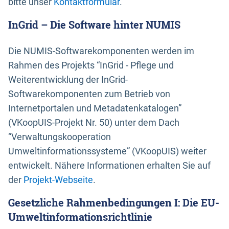
bitte unser
Kontaktformular
.
InGrid – Die Software hinter NUMIS
Die NUMIS-Softwarekomponenten werden im
Rahmen des Projekts “InGrid - Pflege und
Weiterentwicklung der InGrid-
Softwarekomponenten zum Betrieb von
Internetportalen und Metadatenkatalogen”
(VKoopUIS-Projekt Nr. 50) unter dem Dach
“Verwaltungskooperation
Umweltinformationssysteme” (VKoopUIS) weiter
entwickelt. Nähere Informationen erhalten Sie auf
der
Projekt-Webseite
.
Gesetzliche Rahmenbedingungen I: Die EU-
Umweltinformationsrichtlinie