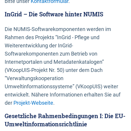
bitte unser
Kontaktformular
.
InGrid – Die Software hinter NUMIS
Die NUMIS-Softwarekomponenten werden im
Rahmen des Projekts “InGrid - Pflege und
Weiterentwicklung der InGrid-
Softwarekomponenten zum Betrieb von
Internetportalen und Metadatenkatalogen”
(VKoopUIS-Projekt Nr. 50) unter dem Dach
“Verwaltungskooperation
Umweltinformationssysteme” (VKoopUIS) weiter
entwickelt. Nähere Informationen erhalten Sie auf
der
Projekt-Webseite
.
Gesetzliche Rahmenbedingungen I: Die EU-
Umweltinformationsrichtlinie