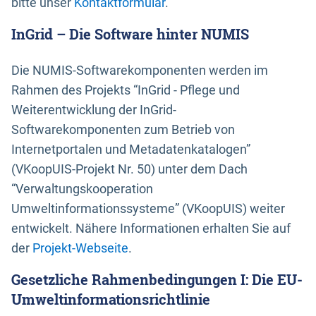
bitte unser
Kontaktformular
.
InGrid – Die Software hinter NUMIS
Die NUMIS-Softwarekomponenten werden im
Rahmen des Projekts “InGrid - Pflege und
Weiterentwicklung der InGrid-
Softwarekomponenten zum Betrieb von
Internetportalen und Metadatenkatalogen”
(VKoopUIS-Projekt Nr. 50) unter dem Dach
“Verwaltungskooperation
Umweltinformationssysteme” (VKoopUIS) weiter
entwickelt. Nähere Informationen erhalten Sie auf
der
Projekt-Webseite
.
Gesetzliche Rahmenbedingungen I: Die EU-
Umweltinformationsrichtlinie