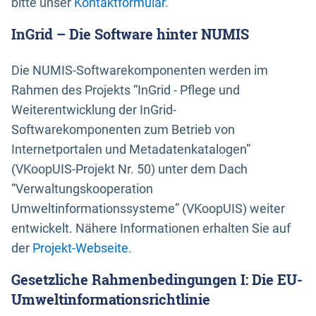
bitte unser
Kontaktformular
.
InGrid – Die Software hinter NUMIS
Die NUMIS-Softwarekomponenten werden im
Rahmen des Projekts “InGrid - Pflege und
Weiterentwicklung der InGrid-
Softwarekomponenten zum Betrieb von
Internetportalen und Metadatenkatalogen”
(VKoopUIS-Projekt Nr. 50) unter dem Dach
“Verwaltungskooperation
Umweltinformationssysteme” (VKoopUIS) weiter
entwickelt. Nähere Informationen erhalten Sie auf
der
Projekt-Webseite
.
Gesetzliche Rahmenbedingungen I: Die EU-
Umweltinformationsrichtlinie