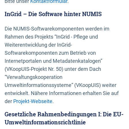
bitte unser
Kontaktformular
.
InGrid – Die Software hinter NUMIS
Die NUMIS-Softwarekomponenten werden im
Rahmen des Projekts “InGrid - Pflege und
Weiterentwicklung der InGrid-
Softwarekomponenten zum Betrieb von
Internetportalen und Metadatenkatalogen”
(VKoopUIS-Projekt Nr. 50) unter dem Dach
“Verwaltungskooperation
Umweltinformationssysteme” (VKoopUIS) weiter
entwickelt. Nähere Informationen erhalten Sie auf
der
Projekt-Webseite
.
Gesetzliche Rahmenbedingungen I: Die EU-
Umweltinformationsrichtlinie