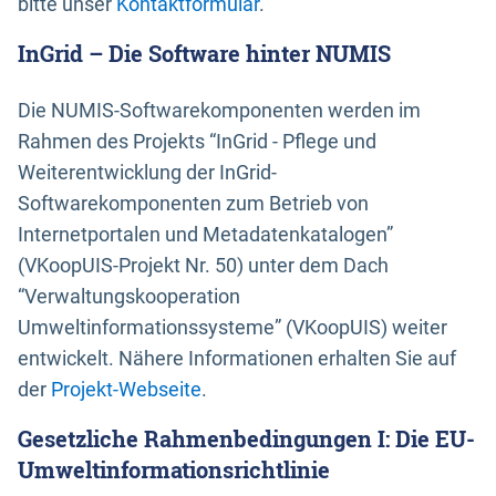
bitte unser
Kontaktformular
.
InGrid – Die Software hinter NUMIS
Die NUMIS-Softwarekomponenten werden im
Rahmen des Projekts “InGrid - Pflege und
Weiterentwicklung der InGrid-
Softwarekomponenten zum Betrieb von
Internetportalen und Metadatenkatalogen”
(VKoopUIS-Projekt Nr. 50) unter dem Dach
“Verwaltungskooperation
Umweltinformationssysteme” (VKoopUIS) weiter
entwickelt. Nähere Informationen erhalten Sie auf
der
Projekt-Webseite
.
Gesetzliche Rahmenbedingungen I: Die EU-
Umweltinformationsrichtlinie