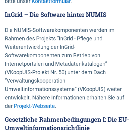
bitte unser
Kontaktformular
.
InGrid – Die Software hinter NUMIS
Die NUMIS-Softwarekomponenten werden im
Rahmen des Projekts “InGrid - Pflege und
Weiterentwicklung der InGrid-
Softwarekomponenten zum Betrieb von
Internetportalen und Metadatenkatalogen”
(VKoopUIS-Projekt Nr. 50) unter dem Dach
“Verwaltungskooperation
Umweltinformationssysteme” (VKoopUIS) weiter
entwickelt. Nähere Informationen erhalten Sie auf
der
Projekt-Webseite
.
Gesetzliche Rahmenbedingungen I: Die EU-
Umweltinformationsrichtlinie