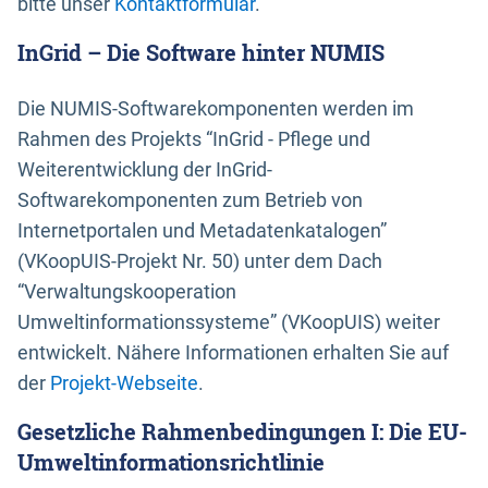
bitte unser
Kontaktformular
.
InGrid – Die Software hinter NUMIS
Die NUMIS-Softwarekomponenten werden im
Rahmen des Projekts “InGrid - Pflege und
Weiterentwicklung der InGrid-
Softwarekomponenten zum Betrieb von
Internetportalen und Metadatenkatalogen”
(VKoopUIS-Projekt Nr. 50) unter dem Dach
“Verwaltungskooperation
Umweltinformationssysteme” (VKoopUIS) weiter
entwickelt. Nähere Informationen erhalten Sie auf
der
Projekt-Webseite
.
Gesetzliche Rahmenbedingungen I: Die EU-
Umweltinformationsrichtlinie