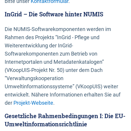
bitte unser
Kontaktformular
.
InGrid – Die Software hinter NUMIS
Die NUMIS-Softwarekomponenten werden im
Rahmen des Projekts “InGrid - Pflege und
Weiterentwicklung der InGrid-
Softwarekomponenten zum Betrieb von
Internetportalen und Metadatenkatalogen”
(VKoopUIS-Projekt Nr. 50) unter dem Dach
“Verwaltungskooperation
Umweltinformationssysteme” (VKoopUIS) weiter
entwickelt. Nähere Informationen erhalten Sie auf
der
Projekt-Webseite
.
Gesetzliche Rahmenbedingungen I: Die EU-
Umweltinformationsrichtlinie