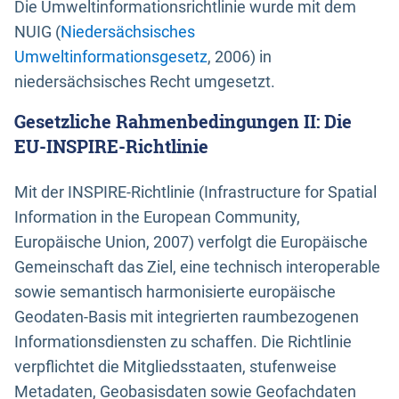
Die Umweltinformationsrichtlinie wurde mit dem
NUIG (
Niedersächsisches
Umweltinformationsgesetz
, 2006) in
niedersächsisches Recht umgesetzt.
Gesetzliche Rahmenbedingungen II: Die
EU-INSPIRE-Richtlinie
Mit der INSPIRE-Richtlinie (Infrastructure for Spatial
Information in the European Community,
Europäische Union, 2007) verfolgt die Europäische
Gemeinschaft das Ziel, eine technisch interoperable
sowie semantisch harmonisierte europäische
Geodaten-Basis mit integrierten raumbezogenen
Informationsdiensten zu schaffen. Die Richtlinie
verpflichtet die Mitgliedsstaaten, stufenweise
Metadaten, Geobasisdaten sowie Geofachdaten