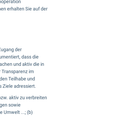
ooperation
n erhalten Sie auf der
Zugang der
umentiert, dass die
machen und aktiv die in
r Transparenz im
en Teilhabe und
Ziele adressiert.
bzw. aktiv zu verbreiten
ngen sowie
e Umwelt ...; (b)