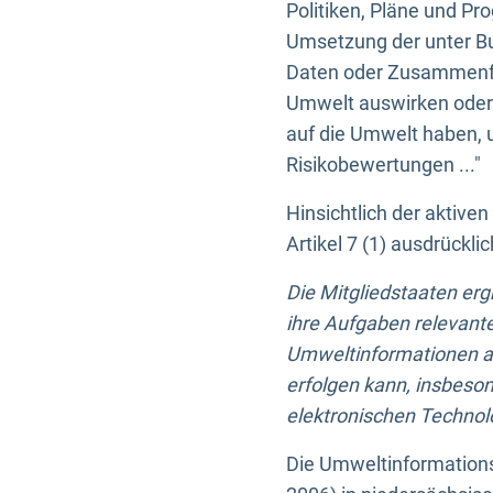
Politiken, Pläne und Pr
Umsetzung der unter Buc
Daten oder Zusammenfas
Umwelt auswirken oder 
auf die Umwelt haben, 
Risikobewertungen ..."
Hinsichtlich der aktive
Artikel 7 (1) ausdrück
Die Mitgliedstaaten er
ihre Aufgaben relevante
Umweltinformationen auf
erfolgen kann, insbes
elektronischen Technolo
Die Umweltinformations