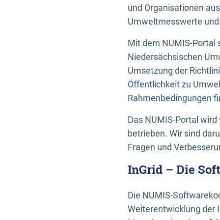
und Organisationen aus
Umweltmesswerte und U
Mit dem NUMIS-Portal s
Niedersächsischen Umwe
Umsetzung der Richtlin
Öffentlichkeit zu Umwel
Rahmenbedingungen fin
Das NUMIS-Portal wird 
betrieben. Wir sind dar
Fragen und Verbesserun
InGrid – Die So
Die NUMIS-Softwarekom
Weiterentwicklung der 