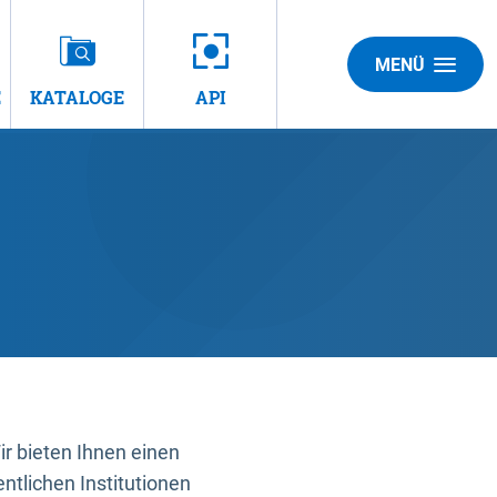
MENÜ
E
KATALOGE
API
 bieten Ihnen einen
ntlichen Institutionen