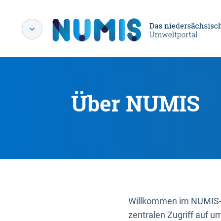
Über NUMIS
Willkommen im NUMIS-P
zentralen Zugriff auf u