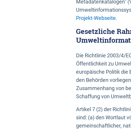
Metadatenkatalogen” (V
Umweltinformationssyst
Projekt-Webseite
.
Gesetzliche Rah
Umweltinformati
Die Richtlinie 2003/4/
Öffentlichkeit zu Umwel
europäische Politik die 
den Behörden vorliegen
Zusammenhang von beh
Schaffung von Umweltbe
Artikel 7 (2) der Richtl
sind: (a) den Wortlaut 
gemeinschaftlicher, nati