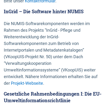
bitte unser
Kontaktformular
.
InGrid – Die Software hinter NUMIS
Die NUMIS-Softwarekomponenten werden im
Rahmen des Projekts “InGrid - Pflege und
Weiterentwicklung der InGrid-
Softwarekomponenten zum Betrieb von
Internetportalen und Metadatenkatalogen”
(VKoopUIS-Projekt Nr. 50) unter dem Dach
“Verwaltungskooperation
Umweltinformationssysteme” (VKoopUIS) weiter
entwickelt. Nähere Informationen erhalten Sie auf
der
Projekt-Webseite
.
Gesetzliche Rahmenbedingungen I: Die EU-
Umweltinformationsrichtlinie