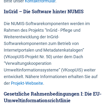
bitte unser
Kontaktformular
.
InGrid – Die Software hinter NUMIS
Die NUMIS-Softwarekomponenten werden im
Rahmen des Projekts “InGrid - Pflege und
Weiterentwicklung der InGrid-
Softwarekomponenten zum Betrieb von
Internetportalen und Metadatenkatalogen”
(VKoopUIS-Projekt Nr. 50) unter dem Dach
“Verwaltungskooperation
Umweltinformationssysteme” (VKoopUIS) weiter
entwickelt. Nähere Informationen erhalten Sie auf
der
Projekt-Webseite
.
Gesetzliche Rahmenbedingungen I: Die EU-
Umweltinformationsrichtlinie