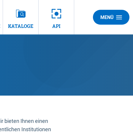
MENÜ
E
KATALOGE
API
 bieten Ihnen einen
ntlichen Institutionen