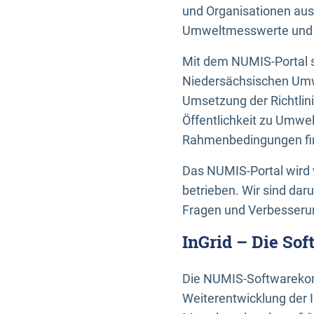
und Organisationen aus
Umweltmesswerte und U
Mit dem NUMIS-Portal s
Niedersächsischen Umwe
Umsetzung der Richtlin
Öffentlichkeit zu Umwel
Rahmenbedingungen fin
Das NUMIS-Portal wird 
betrieben. Wir sind dar
Fragen und Verbesserun
InGrid – Die So
Die NUMIS-Softwarekom
Weiterentwicklung der 