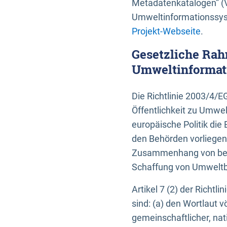
Metadatenkatalogen” (V
Umweltinformationssyst
Projekt-Webseite
.
Gesetzliche Rah
Umweltinformati
Die Richtlinie 2003/4/
Öffentlichkeit zu Umwel
europäische Politik die 
den Behörden vorliegen
Zusammenhang von beh
Schaffung von Umweltbe
Artikel 7 (2) der Richtl
sind: (a) den Wortlaut 
gemeinschaftlicher, nati