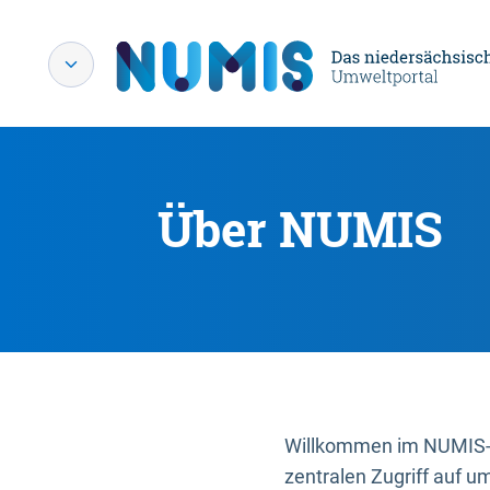
Über NUMIS
Willkommen im NUMIS-P
zentralen Zugriff auf u