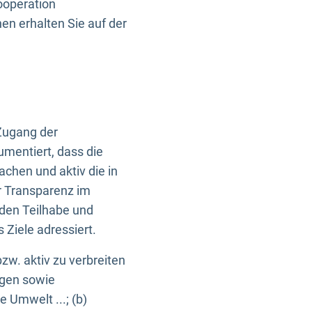
ooperation
n erhalten Sie auf der
Zugang der
umentiert, dass die
machen und aktiv die in
r Transparenz im
en Teilhabe und
Ziele adressiert.
bzw. aktiv zu verbreiten
ngen sowie
e Umwelt ...; (b)