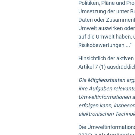
Politiken, Pläne und Pr
Umsetzung der unter Buc
Daten oder Zusammenfas
Umwelt auswirken oder 
auf die Umwelt haben, 
Risikobewertungen ..."
Hinsichtlich der aktive
Artikel 7 (1) ausdrück
Die Mitgliedstaaten er
ihre Aufgaben relevante
Umweltinformationen auf
erfolgen kann, insbes
elektronischen Technolo
Die Umweltinformations