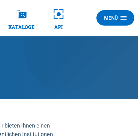
MENÜ
E
KATALOGE
API
 bieten Ihnen einen
ntlichen Institutionen