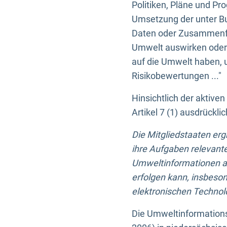
Politiken, Pläne und Pr
Umsetzung der unter Buc
Daten oder Zusammenfas
Umwelt auswirken oder 
auf die Umwelt haben, 
Risikobewertungen ..."
Hinsichtlich der aktive
Artikel 7 (1) ausdrück
Die Mitgliedstaaten er
ihre Aufgaben relevante
Umweltinformationen auf
erfolgen kann, insbes
elektronischen Technolo
Die Umweltinformations