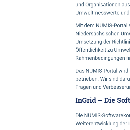
und Organisationen aus
Umweltmesswerte und U
Mit dem NUMIS-Portal s
Niedersächsischen Umwe
Umsetzung der Richtlin
Öffentlichkeit zu Umwel
Rahmenbedingungen fin
Das NUMIS-Portal wird 
betrieben. Wir sind dar
Fragen und Verbesserun
InGrid – Die So
Die NUMIS-Softwarekom
Weiterentwicklung der 