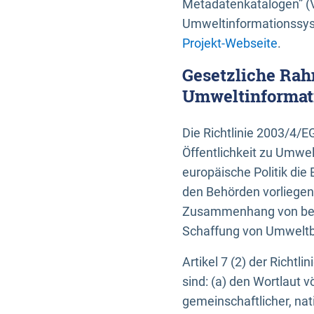
Metadatenkatalogen” (V
Umweltinformationssyst
Projekt-Webseite
.
Gesetzliche Rah
Umweltinformati
Die Richtlinie 2003/4/
Öffentlichkeit zu Umwel
europäische Politik die 
den Behörden vorliegen
Zusammenhang von beh
Schaffung von Umweltbe
Artikel 7 (2) der Richtl
sind: (a) den Wortlaut 
gemeinschaftlicher, nati