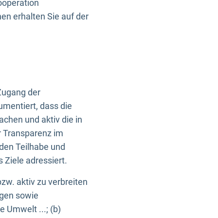
ooperation
n erhalten Sie auf der
Zugang der
umentiert, dass die
machen und aktiv die in
r Transparenz im
en Teilhabe und
Ziele adressiert.
bzw. aktiv zu verbreiten
ngen sowie
e Umwelt ...; (b)