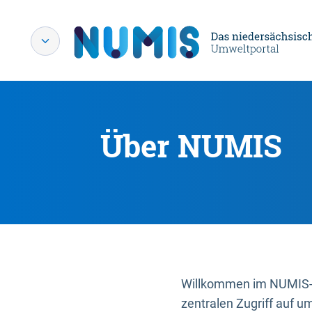
Über NUMIS
Willkommen im NUMIS-P
zentralen Zugriff auf u