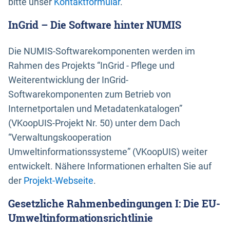
bitte unser
Kontaktformular
.
InGrid – Die Software hinter NUMIS
Die NUMIS-Softwarekomponenten werden im
Rahmen des Projekts “InGrid - Pflege und
Weiterentwicklung der InGrid-
Softwarekomponenten zum Betrieb von
Internetportalen und Metadatenkatalogen”
(VKoopUIS-Projekt Nr. 50) unter dem Dach
“Verwaltungskooperation
Umweltinformationssysteme” (VKoopUIS) weiter
entwickelt. Nähere Informationen erhalten Sie auf
der
Projekt-Webseite
.
Gesetzliche Rahmenbedingungen I: Die EU-
Umweltinformationsrichtlinie