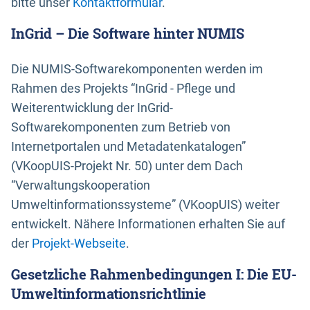
bitte unser
Kontaktformular
.
InGrid – Die Software hinter NUMIS
Die NUMIS-Softwarekomponenten werden im
Rahmen des Projekts “InGrid - Pflege und
Weiterentwicklung der InGrid-
Softwarekomponenten zum Betrieb von
Internetportalen und Metadatenkatalogen”
(VKoopUIS-Projekt Nr. 50) unter dem Dach
“Verwaltungskooperation
Umweltinformationssysteme” (VKoopUIS) weiter
entwickelt. Nähere Informationen erhalten Sie auf
der
Projekt-Webseite
.
Gesetzliche Rahmenbedingungen I: Die EU-
Umweltinformationsrichtlinie