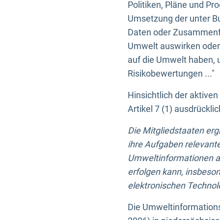
Politiken, Pläne und Pr
Umsetzung der unter Buc
Daten oder Zusammenfas
Umwelt auswirken oder 
auf die Umwelt haben, 
Risikobewertungen ..."
Hinsichtlich der aktive
Artikel 7 (1) ausdrück
Die Mitgliedstaaten er
ihre Aufgaben relevante
Umweltinformationen auf
erfolgen kann, insbes
elektronischen Technolo
Die Umweltinformations