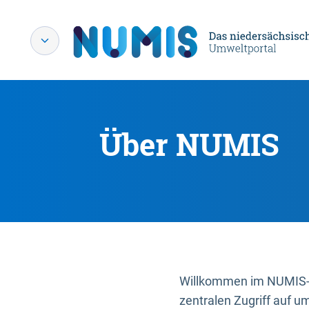
Über NUMIS
Willkommen im NUMIS-P
zentralen Zugriff auf u