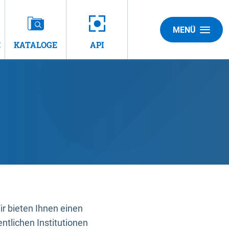
MENÜ
E
KATALOGE
API
 bieten Ihnen einen
ntlichen Institutionen