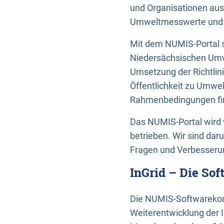
und Organisationen aus
Umweltmesswerte und U
Mit dem NUMIS-Portal s
Niedersächsischen Umwe
Umsetzung der Richtlin
Öffentlichkeit zu Umwel
Rahmenbedingungen fin
Das NUMIS-Portal wird 
betrieben. Wir sind dar
Fragen und Verbesserun
InGrid – Die So
Die NUMIS-Softwarekom
Weiterentwicklung der 