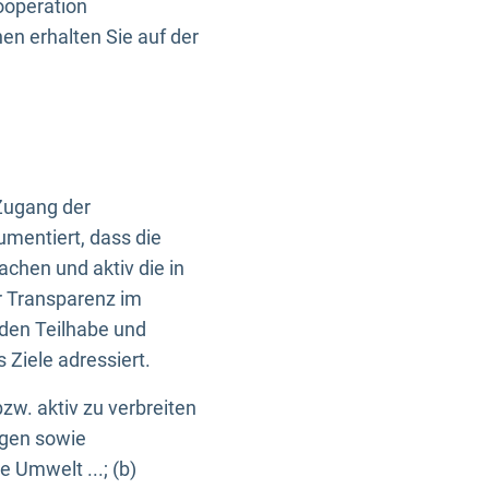
ooperation
n erhalten Sie auf der
Zugang der
umentiert, dass die
machen und aktiv die in
r Transparenz im
en Teilhabe und
Ziele adressiert.
bzw. aktiv zu verbreiten
ngen sowie
e Umwelt ...; (b)