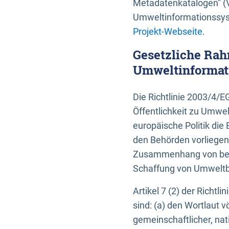
Metadatenkatalogen” (V
Umweltinformationssyst
Projekt-Webseite
.
Gesetzliche Rah
Umweltinformati
Die Richtlinie 2003/4/
Öffentlichkeit zu Umwel
europäische Politik die 
den Behörden vorliegen
Zusammenhang von beh
Schaffung von Umweltbe
Artikel 7 (2) der Richtl
sind: (a) den Wortlaut 
gemeinschaftlicher, nati