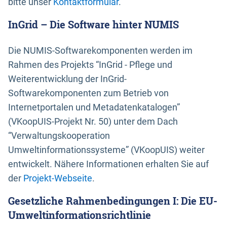
bitte unser
Kontaktformular
.
InGrid – Die Software hinter NUMIS
Die NUMIS-Softwarekomponenten werden im
Rahmen des Projekts “InGrid - Pflege und
Weiterentwicklung der InGrid-
Softwarekomponenten zum Betrieb von
Internetportalen und Metadatenkatalogen”
(VKoopUIS-Projekt Nr. 50) unter dem Dach
“Verwaltungskooperation
Umweltinformationssysteme” (VKoopUIS) weiter
entwickelt. Nähere Informationen erhalten Sie auf
der
Projekt-Webseite
.
Gesetzliche Rahmenbedingungen I: Die EU-
Umweltinformationsrichtlinie