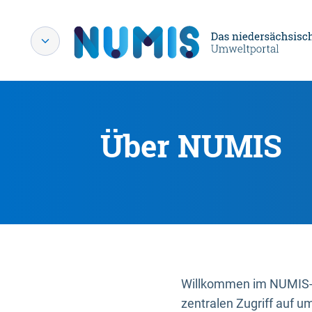
Über NUMIS
Willkommen im NUMIS-P
zentralen Zugriff auf u