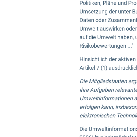
Politiken, Pläne und Pr
Umsetzung der unter Buc
Daten oder Zusammenfas
Umwelt auswirken oder 
auf die Umwelt haben, 
Risikobewertungen ..."
Hinsichtlich der aktive
Artikel 7 (1) ausdrück
Die Mitgliedstaaten er
ihre Aufgaben relevante
Umweltinformationen auf
erfolgen kann, insbes
elektronischen Technolo
Die Umweltinformations