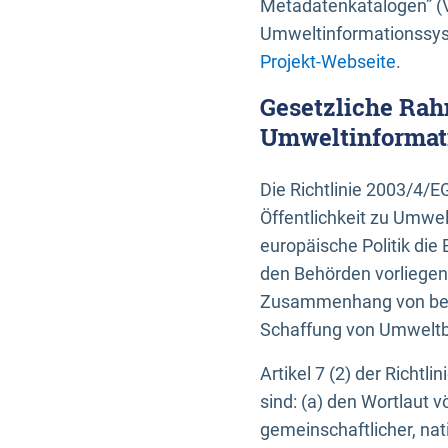
Metadatenkatalogen” (V
Umweltinformationssyst
Projekt-Webseite
.
Gesetzliche Rah
Umweltinformati
Die Richtlinie 2003/4/
Öffentlichkeit zu Umwel
europäische Politik die 
den Behörden vorliegen
Zusammenhang von beh
Schaffung von Umweltbe
Artikel 7 (2) der Richtl
sind: (a) den Wortlaut 
gemeinschaftlicher, nati