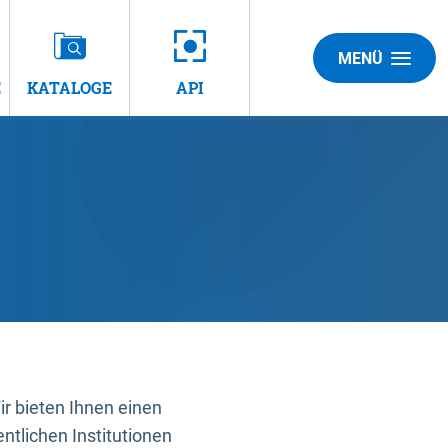
MENÜ
E
KATALOGE
API
 bieten Ihnen einen
ntlichen Institutionen