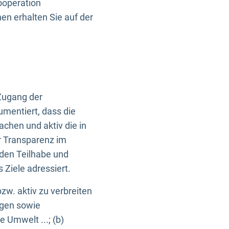
ooperation
n erhalten Sie auf der
Zugang der
umentiert, dass die
machen und aktiv die in
r Transparenz im
en Teilhabe und
Ziele adressiert.
bzw. aktiv zu verbreiten
ngen sowie
e Umwelt ...; (b)