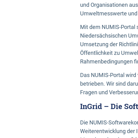
und Organisationen aus
Umweltmesswerte und U
Mit dem NUMIS-Portal s
Niedersächsischen Umwe
Umsetzung der Richtlin
Öffentlichkeit zu Umwel
Rahmenbedingungen fin
Das NUMIS-Portal wird 
betrieben. Wir sind dar
Fragen und Verbesserun
InGrid – Die So
Die NUMIS-Softwarekom
Weiterentwicklung der 