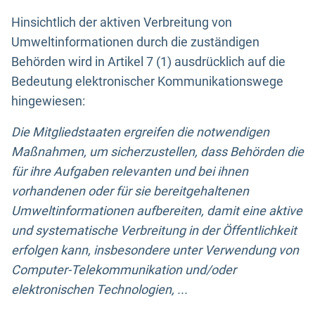
Hinsichtlich der aktiven Verbreitung von
Umweltinformationen durch die zuständigen
Behörden wird in Artikel 7 (1) ausdrücklich auf die
Bedeutung elektronischer Kommunikationswege
hingewiesen:
Die Mitgliedstaaten ergreifen die notwendigen
Maßnahmen, um sicherzustellen, dass Behörden die
für ihre Aufgaben relevanten und bei ihnen
vorhandenen oder für sie bereitgehaltenen
Umweltinformationen aufbereiten, damit eine aktive
und systematische Verbreitung in der Öffentlichkeit
erfolgen kann, insbesondere unter Verwendung von
Computer-Telekommunikation und/oder
elektronischen Technologien, ...