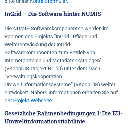
bitte unser
Kontaktformular
.
InGrid – Die Software hinter NUMIS
Die NUMIS-Softwarekomponenten werden im
Rahmen des Projekts “InGrid - Pflege und
Weiterentwicklung der InGrid-
Softwarekomponenten zum Betrieb von
Internetportalen und Metadatenkatalogen”
(VKoopUIS-Projekt Nr. 50) unter dem Dach
“Verwaltungskooperation
Umweltinformationssysteme” (VKoopUIS) weiter
entwickelt. Nähere Informationen erhalten Sie auf
der
Projekt-Webseite
.
Gesetzliche Rahmenbedingungen I: Die EU-
Umweltinformationsrichtlinie