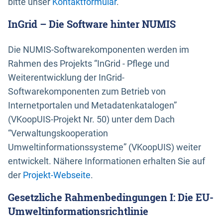
bitte unser
Kontaktformular
.
InGrid – Die Software hinter NUMIS
Die NUMIS-Softwarekomponenten werden im
Rahmen des Projekts “InGrid - Pflege und
Weiterentwicklung der InGrid-
Softwarekomponenten zum Betrieb von
Internetportalen und Metadatenkatalogen”
(VKoopUIS-Projekt Nr. 50) unter dem Dach
“Verwaltungskooperation
Umweltinformationssysteme” (VKoopUIS) weiter
entwickelt. Nähere Informationen erhalten Sie auf
der
Projekt-Webseite
.
Gesetzliche Rahmenbedingungen I: Die EU-
Umweltinformationsrichtlinie