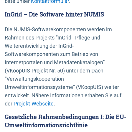
bitte unser
Kontaktformular
.
InGrid – Die Software hinter NUMIS
Die NUMIS-Softwarekomponenten werden im
Rahmen des Projekts “InGrid - Pflege und
Weiterentwicklung der InGrid-
Softwarekomponenten zum Betrieb von
Internetportalen und Metadatenkatalogen”
(VKoopUIS-Projekt Nr. 50) unter dem Dach
“Verwaltungskooperation
Umweltinformationssysteme” (VKoopUIS) weiter
entwickelt. Nähere Informationen erhalten Sie auf
der
Projekt-Webseite
.
Gesetzliche Rahmenbedingungen I: Die EU-
Umweltinformationsrichtlinie