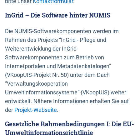
bitte unser
Kontaktformular
.
InGrid – Die Software hinter NUMIS
Die NUMIS-Softwarekomponenten werden im
Rahmen des Projekts “InGrid - Pflege und
Weiterentwicklung der InGrid-
Softwarekomponenten zum Betrieb von
Internetportalen und Metadatenkatalogen”
(VKoopUIS-Projekt Nr. 50) unter dem Dach
“Verwaltungskooperation
Umweltinformationssysteme” (VKoopUIS) weiter
entwickelt. Nähere Informationen erhalten Sie auf
der
Projekt-Webseite
.
Gesetzliche Rahmenbedingungen I: Die EU-
Umweltinformationsrichtlinie