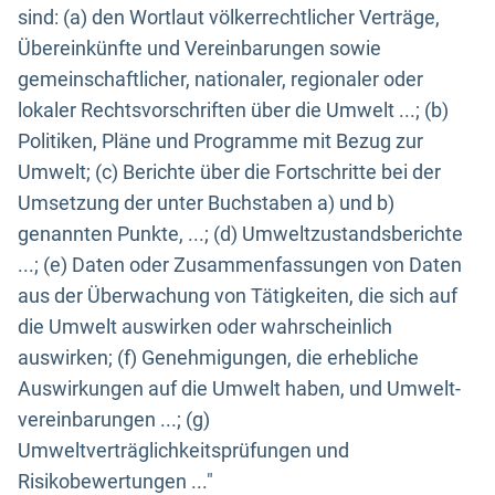
sind: (a) den Wortlaut völkerrechtlicher Verträge,
Übereinkünfte und Vereinbarungen sowie
gemeinschaftlicher, nationaler, regionaler oder
lokaler Rechtsvorschriften über die Umwelt ...; (b)
Politiken, Pläne und Programme mit Bezug zur
Umwelt; (c) Berichte über die Fortschritte bei der
Umsetzung der unter Buchstaben a) und b)
genannten Punkte, ...; (d) Umweltzustandsberichte
...; (e) Daten oder Zusammenfassungen von Daten
aus der Überwachung von Tätigkeiten, die sich auf
die Umwelt auswirken oder wahrscheinlich
auswirken; (f) Genehmigungen, die erhebliche
Auswirkungen auf die Umwelt haben, und Umwelt-
vereinbarungen ...; (g)
Umweltverträglichkeitsprüfungen und
Risikobewertungen ..."