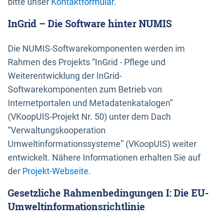
bitte unser
Kontaktformular
.
InGrid – Die Software hinter NUMIS
Die NUMIS-Softwarekomponenten werden im
Rahmen des Projekts “InGrid - Pflege und
Weiterentwicklung der InGrid-
Softwarekomponenten zum Betrieb von
Internetportalen und Metadatenkatalogen”
(VKoopUIS-Projekt Nr. 50) unter dem Dach
“Verwaltungskooperation
Umweltinformationssysteme” (VKoopUIS) weiter
entwickelt. Nähere Informationen erhalten Sie auf
der
Projekt-Webseite
.
Gesetzliche Rahmenbedingungen I: Die EU-
Umweltinformationsrichtlinie