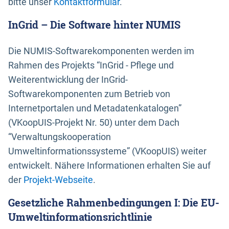
bitte unser
Kontaktformular
.
InGrid – Die Software hinter NUMIS
Die NUMIS-Softwarekomponenten werden im
Rahmen des Projekts “InGrid - Pflege und
Weiterentwicklung der InGrid-
Softwarekomponenten zum Betrieb von
Internetportalen und Metadatenkatalogen”
(VKoopUIS-Projekt Nr. 50) unter dem Dach
“Verwaltungskooperation
Umweltinformationssysteme” (VKoopUIS) weiter
entwickelt. Nähere Informationen erhalten Sie auf
der
Projekt-Webseite
.
Gesetzliche Rahmenbedingungen I: Die EU-
Umweltinformationsrichtlinie