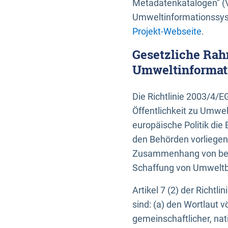
Metadatenkatalogen” (V
Umweltinformationssyst
Projekt-Webseite
.
Gesetzliche Rah
Umweltinformati
Die Richtlinie 2003/4/
Öffentlichkeit zu Umwel
europäische Politik die 
den Behörden vorliegen
Zusammenhang von beh
Schaffung von Umweltbe
Artikel 7 (2) der Richtl
sind: (a) den Wortlaut 
gemeinschaftlicher, nati