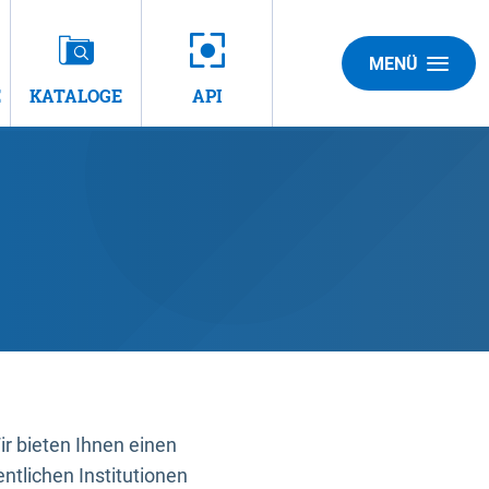
MENÜ
E
KATALOGE
API
 bieten Ihnen einen
ntlichen Institutionen