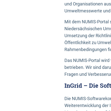
und Organisationen aus
Umweltmesswerte und U
Mit dem NUMIS-Portal s
Niedersächsischen Umwe
Umsetzung der Richtlin
Öffentlichkeit zu Umwel
Rahmenbedingungen fin
Das NUMIS-Portal wird 
betrieben. Wir sind dar
Fragen und Verbesserun
InGrid – Die So
Die NUMIS-Softwarekom
Weiterentwicklung der 