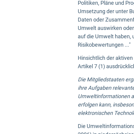
Politiken, Pläne und Pr
Umsetzung der unter Buc
Daten oder Zusammenfas
Umwelt auswirken oder 
auf die Umwelt haben, 
Risikobewertungen ..."
Hinsichtlich der aktive
Artikel 7 (1) ausdrück
Die Mitgliedstaaten er
ihre Aufgaben relevante
Umweltinformationen auf
erfolgen kann, insbes
elektronischen Technolo
Die Umweltinformations