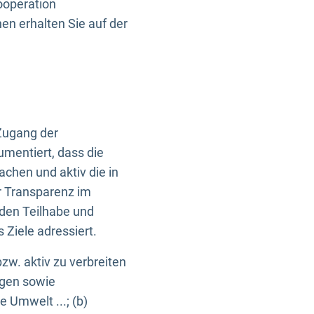
ooperation
n erhalten Sie auf der
Zugang der
umentiert, dass die
machen und aktiv die in
r Transparenz im
en Teilhabe und
Ziele adressiert.
bzw. aktiv zu verbreiten
ngen sowie
e Umwelt ...; (b)