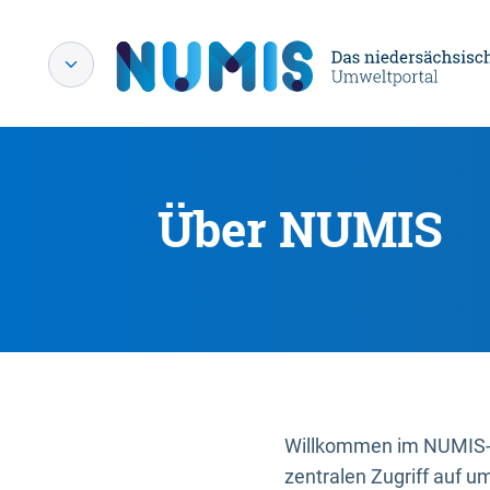
Über NUMIS
Willkommen im NUMIS-P
zentralen Zugriff auf u